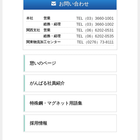
お問い合わせ
本社 営業
TEL（03）3660-1001
総務・経理
TEL（03）3660-1002
関西支社 営業
TEL（06）6202-0531
総務・経理
TEL（06）6202-0535
関東物流加工センター
TEL（0276）73-8111
憩いのページ
がんばる社員紹介
特殊鋼・マグネット用語集
採用情報