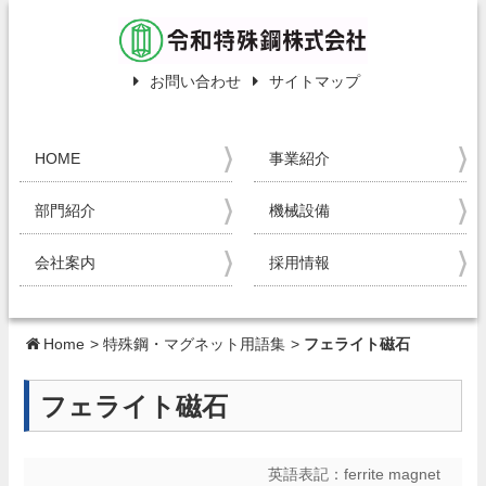
お問い合わせ
サイトマップ
HOME
事業紹介
部門紹介
機械設備
会社案内
採用情報
Home
>
特殊鋼・マグネット用語集
>
フェライト磁石
フェライト磁石
英語表記：
ferrite magnet