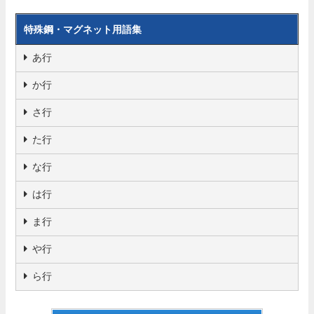
特殊鋼・マグネット用語集
あ行
か行
さ行
た行
な行
は行
ま行
や行
ら行