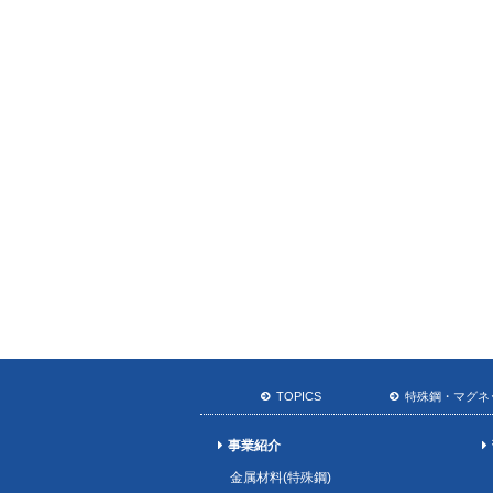
TOPICS
特殊鋼・マグネ
事業紹介
金属材料(特殊鋼)