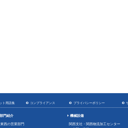
ット用語集
コンプライアンス
プライバシーポリシー
部門紹介
機械設備
東西の営業部門
関西支社・関西物流加工センター