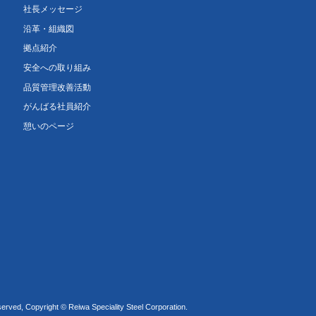
社長メッセージ
沿革・組織図
拠点紹介
安全への取り組み
品質管理改善活動
がんばる社員紹介
憩いのページ
served, Copyright © Reiwa Speciality Steel Corporation.