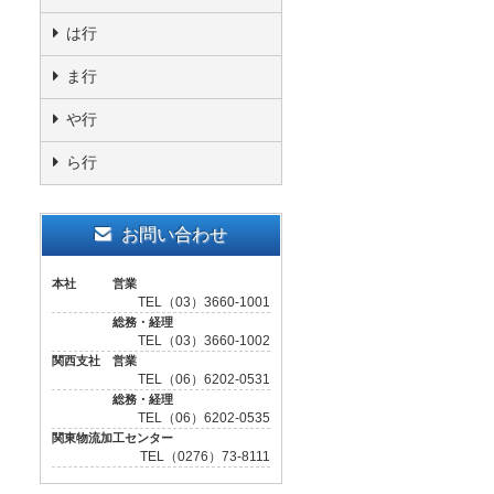
は行
ま行
や行
ら行
お問い合わせ
本社 営業
TEL（03）3660-1001
総務・経理
TEL（03）3660-1002
関西支社 営業
TEL（06）6202-0531
総務・経理
TEL（06）6202-0535
関東物流加工センター
TEL（0276）73-8111